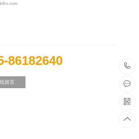
tfm.com
5-86182640
线留言