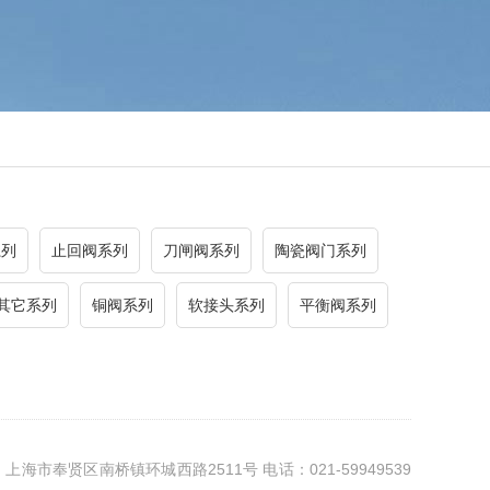
系列
止回阀系列
刀闸阀系列
陶瓷阀门系列
其它系列
铜阀系列
软接头系列
平衡阀系列
市奉贤区南桥镇环城西路2511号 电话：021-59949539