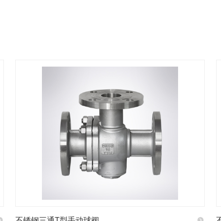
不锈钢三通T型手动球阀