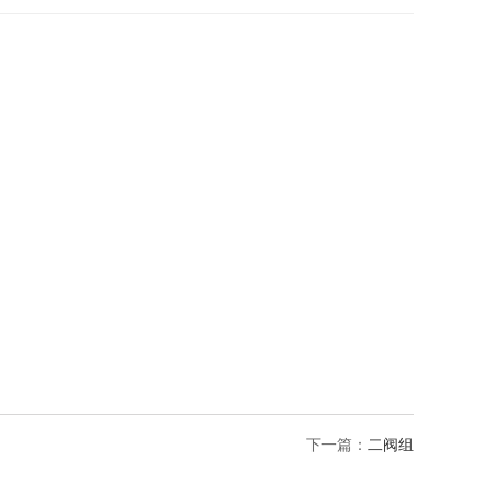
下一篇：
二阀组