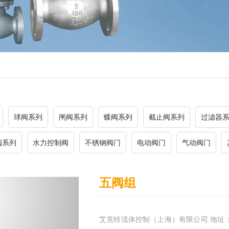
球阀系列
闸阀系列
蝶阀系列
截止阀系列
过滤器
阀系列
水力控制阀
不锈钢阀门
电动阀门
气动阀门
五阀组
艾克特流体控制（上海）有限公司 地址：上海