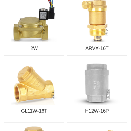
2W
ARVX-16T
GL11W-16T
H12W-16P