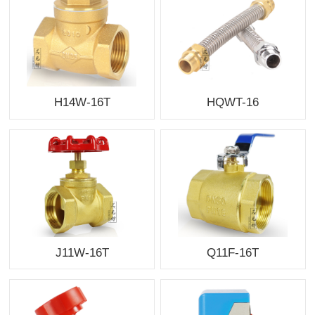
H14W-16T
HQWT-16
J11W-16T
Q11F-16T