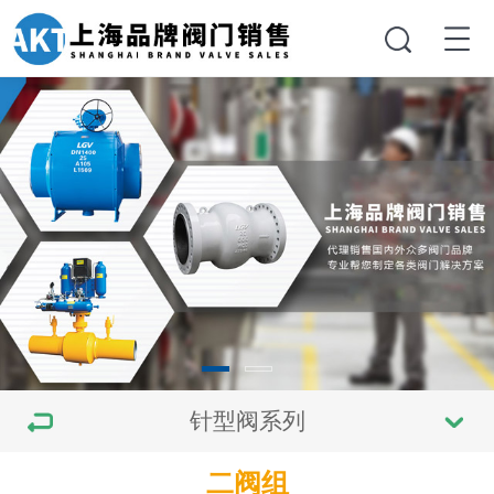
针型阀系列
二阀组